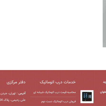
خدمات درب اتوماتیک
دفتر مرکزی
ید
خوان
محاسبه قیمت درب اتوماتیک شیشه ‌ای
آدرس
: تهران، جردن،
علی رحیمی، پلاک 54، واحد 2
فروش درب اتوماتیک دست دوم