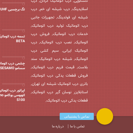
تلسکوپی, درب اتوماتیک گردان, درب
اسلایدینگ, درب شیشه ای خم, درب
تگ برچسبی UHF
شیشه ای فولدینگ, تجهیزات جانبی
درب اتوماتیک تولید درب اتوماتیک,
خدمات درب اتوماتیک, فروش درب
تسمه درب اتوماتیک
BETA
اتوماتیک, نصب درب اتوماتیک, درب
اتوماتیک ایرانی, سیم کشی درب
اتوماتیک, شیشه درب اتوماتیک سند
چشمی درب اتومات
بلاست, قیمت فریم درب اتوماتیک,
سسامو SESAMO
فروش قطعات یدکی درب اتوماتیک,
باتری درب اتوماتیک شیشه ای تهران,
اپراتور درب اتومات
استابلایزر نوسان گیر درب اتوماتیک,
اتوبوس
S100
قطعات یدکی درب اتوماتیک,
تماس با ما
درباره ما