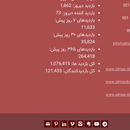
بازدید دیروز:
1,662
بازدید کننده دیروز:
73
بازدیدهای ۷ روز پیش:
11,633
بازدیدهای ۳۰ روز پیش:
35,824
info@alm
بازدیدهای ۳۶۵ روز پیش:
264,418
کل بازدید ها:
1,076,415
www.almas-d
کل بازدیدکنند‌گان:
121,433
www.almasdo
www.almas-d