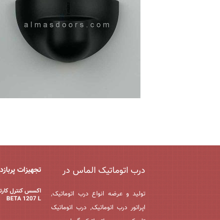
درب اتوماتیک الماس در
تجهیزات پربازد
اکسس کنترل کارت
تولید و عرضه انواع درب اتوماتیک,
BETA 1207 L
اپراتور درب اتوماتیک, درب اتوماتیک