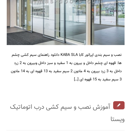
نصب و سیم بندی اپراتور کابا KABA SLA دانلود راهنمای سیم کشی چشم
ها: قهوه ای چشم داخل و بیرون به 1 سفید و سبز داخل وبیرون به 2 زرد
داخل به 3 زرد بیرون به 4 مادون 2 سیم سفید به 13 قهوه ای به 14 مادون
3 سیم سفید به 15 قهوه ای […]
آموزش نصب و سیم کشی درب اتوماتیک
ویستا