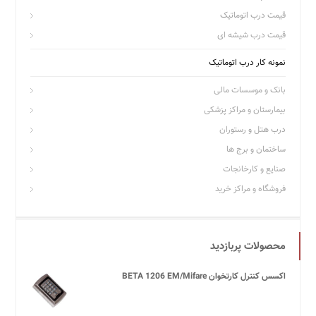
قیمت درب اتوماتیک
قیمت درب شیشه ای
نمونه کار درب اتوماتیک
بانک و موسسات مالی
بیمارستان و مراکز پزشکی
درب هتل و رستوران
ساختمان و برج ها
صنایع و کارخانجات
فروشگاه و مراکز خرید
محصولات پربازدید
اکسس کنترل کارتخوان BETA 1206 EM/Mifare