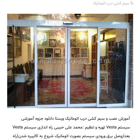
سیم کشی درب اتوماتیک
آموزش نصب و سیم کشی درب اتوماتیک ویستا دانلود جزوه آموزشی
سیستم Vesta تهیه و تنظیم :محمد علی حبیبی راه اندازی سیستم Vesta
بعدازوصل برق ورودی سیستم بصورت اتوماتیک شروع به کالیبره شدن(راه