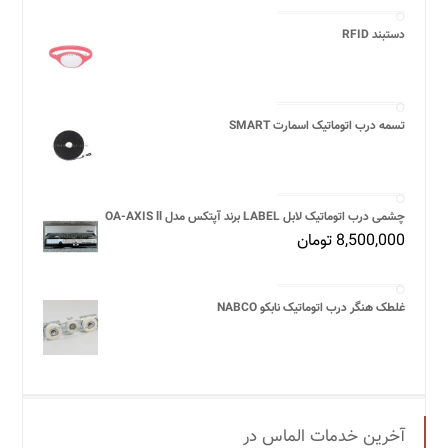
دستبند RFID
تسمه درب اتوماتیک اسمارت SMART
چشمی درب اتوماتیک لابل LABEL برند آپتکس مدل OA-AXIS ll
8,500,000
تومان
غلطک هنگر درب اتوماتیک نابکو NABCO
آخرین خدمات الماس در