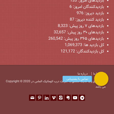
بازدیدهای امروز:
133
بازدیدکنندگان امروز:
6
بازدید دیروز:
976
بازدید کننده دیروز:
87
بازدیدهای ۷ روز پیش:
8,323
بازدیدهای ۳۰ روز پیش:
32,657
بازدیدهای ۳۶۵ روز پیش:
260,542
کل بازدید ها:
1,069,373
کل بازدیدکنند‌گان:
121,172
تماس با ما
درباره ما
Copyright © 2020 کلیه حقوق وب سایت متعلق به شرکت درب اتوماتیک الماس در
می باشد