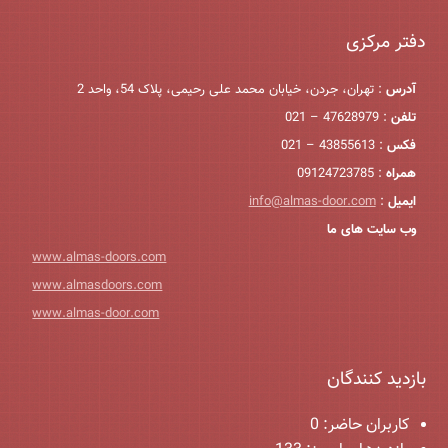
دفتر مرکزی
آدرس
: تهران، جردن، خیابان محمد علی رحیمی، پلاک 54، واحد 2
تلفن
: 47628979 – 021
فکس
: 43855613 – 021
همراه
: 09124723785
ایمیل
:
info@almas-door.com
وب سایت های ما
www.almas-doors.com
www.almasdoors.com
www.almas-door.com
بازدید کنندگان
کاربران حاضر:
0