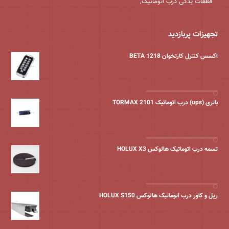
قطعات یدکی درب اتوماتیک,
تجهیزات پربازدید
اکسس کنترل کارتخوان BETA 1218
باتری (ups) درب اتوماتیک TORMAX 2101
تسمه درب اتوماتیک هالوکس HOLUX X3
ریل و کاور درب اتوماتیک هالوکس HOLUX S150