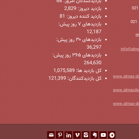
بازدیدکنندگان امروز:
68
بازدید دیروز:
2,829
بازدید کننده دیروز:
81
بازدیدهای ۷ روز پیش:
12,187
بازدیدهای ۳۰ روز پیش:
36,297
info@alm
بازدیدهای ۳۶۵ روز پیش:
264,630
کل بازدید ها:
1,075,589
www.almas-d
کل بازدیدکنند‌گان:
121,399
www.almasdo
www.almas-d