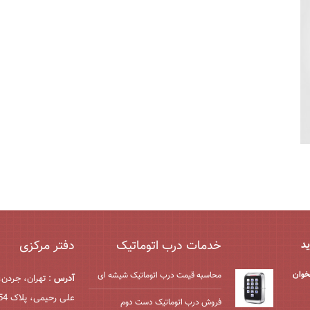
خدمات درب اتوماتیک
دفتر مرکزی
ید
خوان
محاسبه قیمت درب اتوماتیک شیشه ‌ای
آدرس
: تهران، جردن،
علی رحیمی، پلاک 54، واحد 2
فروش درب اتوماتیک دست دوم