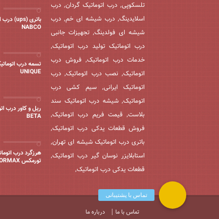
تلسکوپی, درب اتوماتیک گردان, درب
اسلایدینگ, درب شیشه ای خم, درب
باتری (ups) 
NABCO
شیشه ای فولدینگ, تجهیزات جانبی
درب اتوماتیک تولید درب اتوماتیک,
خدمات درب اتوماتیک, فروش درب
تسمه درب اتوماتی
UNIQUE
اتوماتیک, نصب درب اتوماتیک, درب
اتوماتیک ایرانی, سیم کشی درب
اتوماتیک, شیشه درب اتوماتیک سند
ریل و کاور درب اتو
بلاست, قیمت فریم درب اتوماتیک,
BETA
فروش قطعات یدکی درب اتوماتیک,
باتری درب اتوماتیک شیشه ای تهران,
هرزگرد درب اتوما
استابلایزر نوسان گیر درب اتوماتیک,
تورمکس TORMAX
قطعات یدکی درب اتوماتیک,
تماس با ما
درباره ما