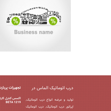
درب اتوماتیک الماس در
تجهیزات پربازد
اکسس کنترل کارت
تولید و عرضه انواع درب اتوماتیک,
BETA 1219
اپراتور درب اتوماتیک, درب اتوماتیک