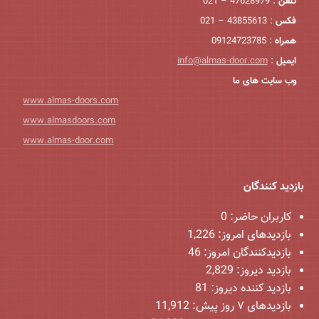
تلفن
: 47628979 – 021
فکس
: 43855613 – 021
همراه
: 09124723785
ایمیل
:
info@almas-door.com
وب سایت های ما
www.almas-doors.com
www.almasdoors.com
www.almas-door.com
بازدید کنندگان
کاربران حاضر:
0
بازدیدهای امروز:
1,226
بازدیدکنندگان امروز:
46
بازدید دیروز:
2,829
بازدید کننده دیروز:
81
بازدیدهای ۷ روز پیش:
11,912