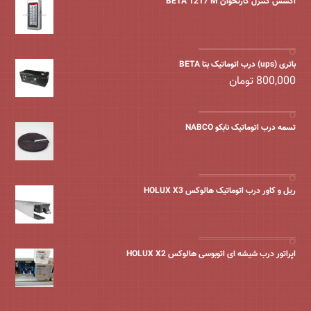
اکسس کنترل کارتخوان BETA 1217 M
باتری (ups) درب اتوماتیک بتا BETA
800,000
تومان
تسمه درب اتوماتیک نابکو NABCO
ریل و کاور درب اتوماتیک هالوکس HOLUX X3
اپراتور درب شیشه ای اتوبوسی هالوکس HOLUX X2