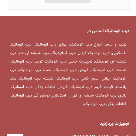
درب اتوماتیک الماس در
تولید و عرضه انواع درب اتوماتیک, اپراتور درب اتوماتیک, درب اتوماتیک
تلسکوپی, درب اتوماتیک گردان, درب اسلایدینگ, درب شیشه ای خم, درب
شیشه ای فولدینگ, تجهیزات جانبی درب اتوماتیک تولید درب اتوماتیک,
خدمات درب اتوماتیک, فروش درب اتوماتیک, نصب درب اتوماتیک, درب
اتوماتیک ایرانی, سیم کشی درب اتوماتیک, شیشه درب اتوماتیک سند
بلاست, قیمت فریم درب اتوماتیک, فروش قطعات یدکی درب اتوماتیک,
باتری درب اتوماتیک شیشه ای تهران, استابلایزر نوسان گیر درب اتوماتیک,
قطعات یدکی درب اتوماتیک,
تجهیزات پربازدید