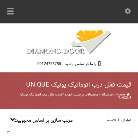
با ما در تماس باشید : 09124723785
قیمت قفل درب اتوماتیک یونیک UNIQUE
Home
فروشگاه
محصولات برچسب خورده “قیمت قفل درب اتوماتیک یونیک
UNIQUE”
مرتب سازی بر اساس محبوبیت
نمایش 1 نتیحه