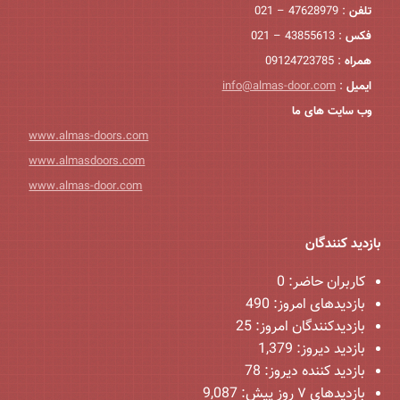
تلفن
: 47628979 – 021
فکس
: 43855613 – 021
همراه
: 09124723785
ایمیل
:
info@almas-door.com
وب سایت های ما
www.almas-doors.com
www.almasdoors.com
www.almas-door.com
بازدید کنندگان
کاربران حاضر:
0
بازدیدهای امروز:
490
بازدیدکنندگان امروز:
25
بازدید دیروز:
1,379
بازدید کننده دیروز:
78
بازدیدهای ۷ روز پیش:
9,087