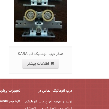
هنگر درب اتوماتیک کابا KABA
اطلاعات بیشتر
درب اتوماتیک الماس در
تجهیزات پربازد
کارت ریدر EM Reader
تولید و عرضه انواع درب اتوماتیک,
اپراتور درب اتوماتیک, درب اتوماتیک