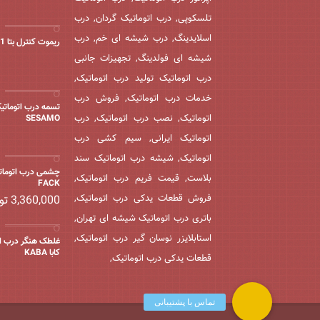
تلسکوپی, درب اتوماتیک گردان, درب
اسلایدینگ, درب شیشه ای خم, درب
ریموت کنترل بتا 2011
شیشه ای فولدینگ, تجهیزات جانبی
درب اتوماتیک تولید درب اتوماتیک,
خدمات درب اتوماتیک, فروش درب
تسمه درب اتوماتی
اتوماتیک, نصب درب اتوماتیک, درب
SESAMO
اتوماتیک ایرانی, سیم کشی درب
اتوماتیک, شیشه درب اتوماتیک سند
چشمی درب اتومات
بلاست, قیمت فریم درب اتوماتیک,
FACK
فروش قطعات یدکی درب اتوماتیک,
3,360,000
تو
باتری درب اتوماتیک شیشه ای تهران,
استابلایزر نوسان گیر درب اتوماتیک,
غلطک هنگر درب ات
کابا KABA
قطعات یدکی درب اتوماتیک,