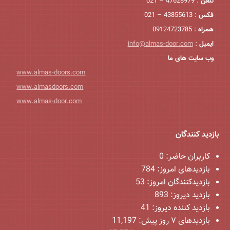
تلفن
: 47628979 – 021
فکس
: 43855613 – 021
همراه
: 09124723785
ایمیل
:
info@almas-door.com
وب سایت های ما
www.almas-doors.com
www.almasdoors.com
www.almas-door.com
بازدید کنندگان
کاربران حاضر:
0
بازدیدهای امروز:
784
بازدیدکنندگان امروز:
53
بازدید دیروز:
893
بازدید کننده دیروز:
41
بازدیدهای ۷ روز پیش:
11,197