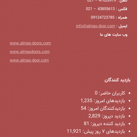
تلفن
: 47628979 – 021
فکس
: 43855613 – 021
همراه
: 09124723785
ایمیل
:
info@almas-door.com
وب سایت های ما
www.almas-doors.com
www.almasdoors.com
www.almas-door.com
بازدید کنندگان
کاربران حاضر:
0
بازدیدهای امروز:
1,235
بازدیدکنندگان امروز:
54
بازدید دیروز:
2,829
بازدید کننده دیروز:
81
بازدیدهای ۷ روز پیش:
11,921