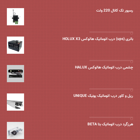
رسیور تک کانال 220 ولت
باتری (ups) درب اتوماتیک هالوکس HOLUX X3
چشمی درب اتوماتیک هالوکس HALUX
ریل و کاور درب اتوماتیک یونیک UNIQUE
هرزگرد درب اتوماتیک بتا BETA