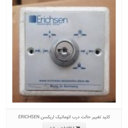
کلید تغییر حالت درب اتوماتیک اریکسن ERICHSEN