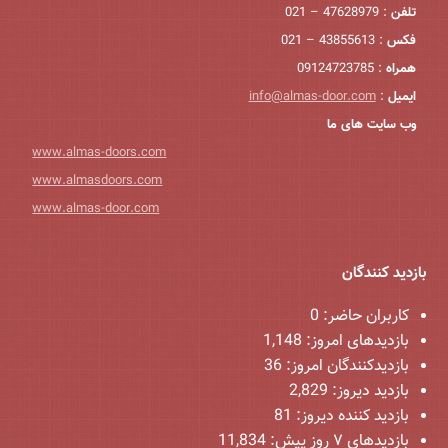
تلفن
: 47628979 – 021
فکس
: 43855613 – 021
همراه
: 09124723785
ایمیل
:
info@almas-door.com
وب سایت های ما
www.almas-doors.com
www.almasdoors.com
www.almas-door.com
بازدید کنندگان
کاربران حاضر:
0
بازدیدهای امروز:
1,148
بازدیدکنندگان امروز:
36
بازدید دیروز:
2,829
بازدید کننده دیروز:
81
بازدیدهای ۷ روز پیش:
11,834