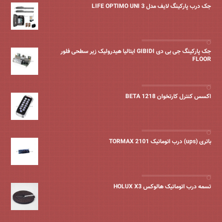
جک درب پارکینگ لایف مدل LIFE OPTIMO UNI 3
جک پارکینگ جی بی دی GIBIDI ایتالیا هیدرولیک زیر سطحی فلور
FLOOR
اکسس کنترل کارتخوان BETA 1218
باتری (ups) درب اتوماتیک TORMAX 2101
تسمه درب اتوماتیک هالوکس HOLUX X3