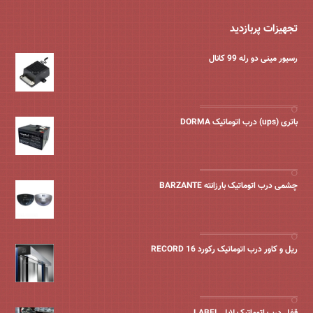
تجهیزات پربازدید
رسیور مینی دو رله 99 کانال
باتری (ups) درب اتوماتیک DORMA
چشمی درب اتوماتیک بارزانته BARZANTE
ریل و کاور درب اتوماتیک رکورد 16 RECORD