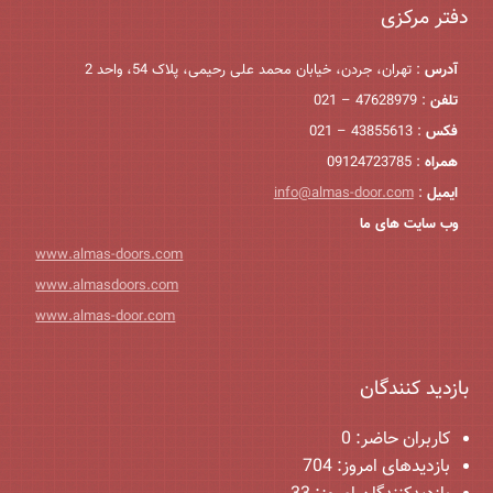
دفتر مرکزی
آدرس
: تهران، جردن، خیابان محمد علی رحیمی، پلاک 54، واحد 2
تلفن
: 47628979 – 021
فکس
: 43855613 – 021
همراه
: 09124723785
ایمیل
:
info@almas-door.com
وب سایت های ما
www.almas-doors.com
www.almasdoors.com
www.almas-door.com
بازدید کنندگان
کاربران حاضر:
0
بازدیدهای امروز:
704