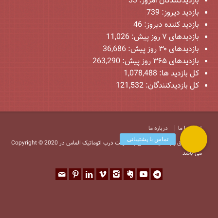
بازدیدکنندگان امروز:
33
بازدید دیروز:
739
بازدید کننده دیروز:
46
بازدیدهای ۷ روز پیش:
11,026
بازدیدهای ۳۰ روز پیش:
36,686
بازدیدهای ۳۶۵ روز پیش:
263,290
کل بازدید ها:
1,078,488
کل بازدیدکنند‌گان:
121,532
تماس با ما
درباره ما
Copyright © 2020 کلیه حقوق وب سایت متعلق به شرکت درب اتوماتیک الماس در
می باشد