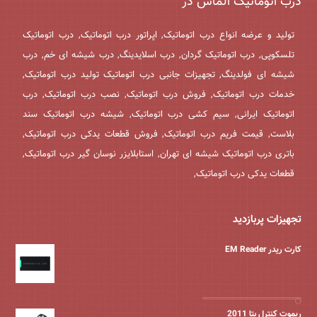
درب اتوماتیک الماس در
تولید و عرضه انواع درب اتوماتیک, اپراتور درب اتوماتیک, درب اتوماتیک
تلسکوپی, درب اتوماتیک گردان, درب اسلایدینگ, درب شیشه ای خم, درب
شیشه ای فولدینگ, تجهیزات جانبی درب اتوماتیک تولید درب اتوماتیک,
خدمات درب اتوماتیک, فروش درب اتوماتیک, نصب درب اتوماتیک, درب
اتوماتیک ایرانی, سیم کشی درب اتوماتیک, شیشه درب اتوماتیک سند
بلاست, قیمت فریم درب اتوماتیک, فروش قطعات یدکی درب اتوماتیک,
باتری درب اتوماتیک شیشه ای تهران, استابلایزر نوسان گیر درب اتوماتیک,
قطعات یدکی درب اتوماتیک,
تجهیزات پربازدید
کارت ریدر EM Reader
ریموت کنترل بتا 2011