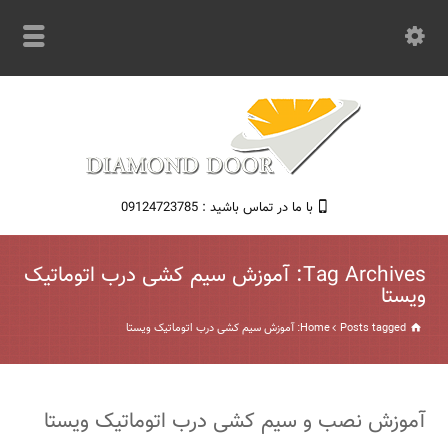
با ما در تماس باشید : 09124723785
Tag Archives: آموزش سیم کشی درب اتوماتیک
ویستا
Posts tagged: آموزش سیم کشی درب اتوماتیک ویستا
Home
آموزش نصب و سیم کشی درب اتوماتیک ویستا