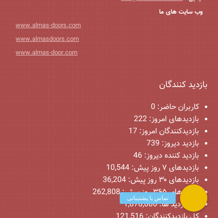
وب سایت های ما
www.almas-doors.com
www.almasdoors.com
www.almas-door.com
بازدید کنندگان
کاربران حاضر:
0
بازدیدهای امروز:
222
بازدیدکنندگان امروز:
17
بازدید دیروز:
739
بازدید کننده دیروز:
46
بازدیدهای ۷ روز پیش:
10,544
بازدیدهای ۳۰ روز پیش:
36,204
بازدیدهای ۳۶۵ روز پیش:
262,808
کل بازدید ها:
1,078,006
کل بازدیدکنند‌گان:
121,516