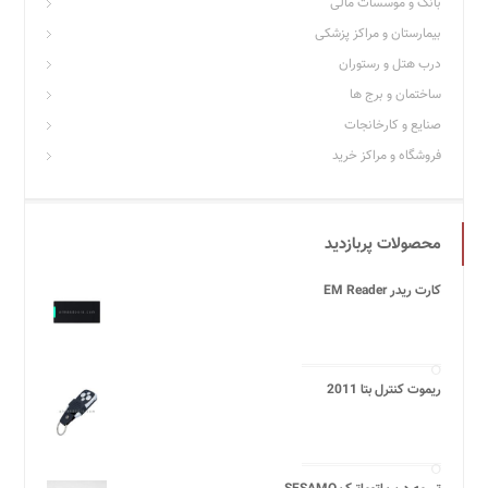
بانک و موسسات مالی
بیمارستان و مراکز پزشکی
درب هتل و رستوران
ساختمان و برج ها
صنایع و کارخانجات
فروشگاه و مراکز خرید
محصولات پربازدید
کارت ریدر EM Reader
ریموت کنترل بتا 2011