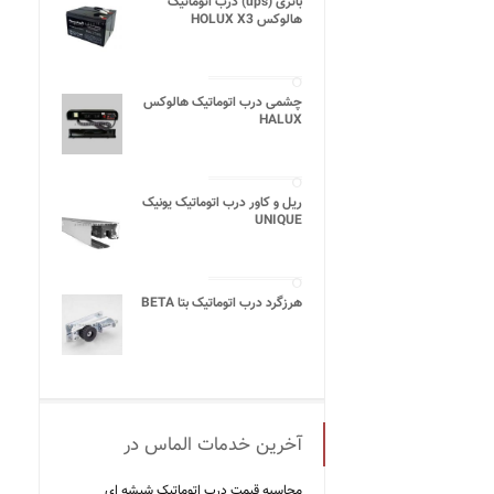
باتری (ups) درب اتوماتیک
هالوکس HOLUX X3
چشمی درب اتوماتیک هالوکس
HALUX
ریل و کاور درب اتوماتیک یونیک
UNIQUE
هرزگرد درب اتوماتیک بتا BETA
آخرین خدمات الماس در
محاسبه قیمت درب اتوماتیک شیشه ‌ای