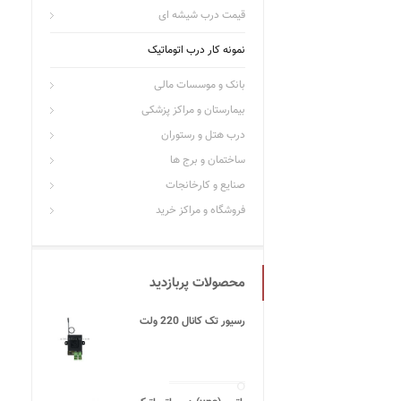
قیمت درب شیشه ای
نمونه کار درب اتوماتیک
بانک و موسسات مالی
بیمارستان و مراکز پزشکی
درب هتل و رستوران
ساختمان و برج ها
صنایع و کارخانجات
فروشگاه و مراکز خرید
محصولات پربازدید
رسیور تک کانال 220 ولت