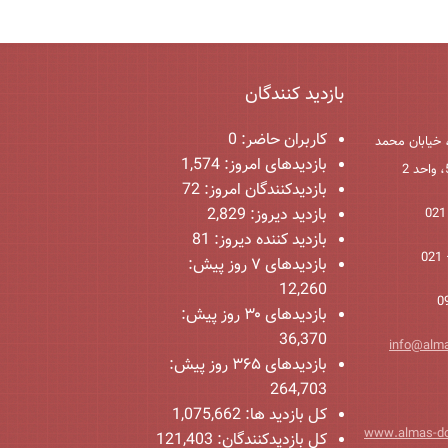
بازدید کنندگان
کاربران حاضر:
0
 خیابان محمد
بازدیدهای امروز:
1,574
بازدیدکنندگان امروز:
72
بازدید دیروز:
2,829
بازدید کننده دیروز:
81
بازدیدهای ۷ روز پیش:
12,260
بازدیدهای ۳۰ روز پیش:
36,370
info@alm
بازدیدهای ۳۶۵ روز پیش:
264,703
کل بازدید ها:
1,075,662
www.almas-d
کل بازدیدکنند‌گان:
121,403