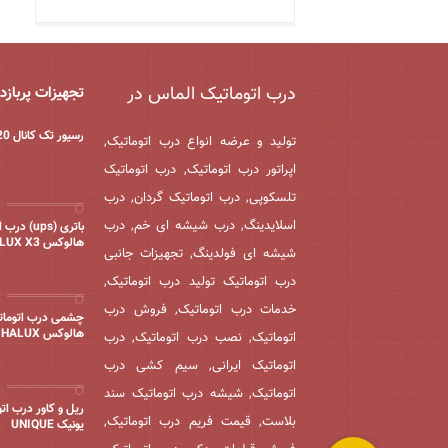
درب اتوماتیک الماس در
تجهیزات پربازد
رسیور تک کانال 220 ولت
تولید و عرضه انواع درب اتوماتیک,
اپراتور درب اتوماتیک, درب اتوماتیک
تلسکوپی, درب اتوماتیک گردان, درب
اسلایدینگ, درب شیشه ای خم, درب
باتری (ups) 
هالوکس HOLUX X3
شیشه ای فولدینگ, تجهیزات جانبی
درب اتوماتیک تولید درب اتوماتیک,
خدمات درب اتوماتیک, فروش درب
چشمی درب اتومات
هالوکس HALUX
اتوماتیک, نصب درب اتوماتیک, درب
اتوماتیک ایرانی, سیم کشی درب
اتوماتیک, شیشه درب اتوماتیک سند
ریل و کاور درب ات
بلاست, قیمت فریم درب اتوماتیک,
یونیک UNIQUE