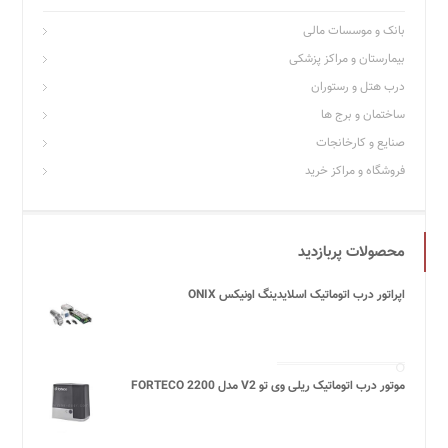
بانک و موسسات مالی
بیمارستان و مراکز پزشکی
درب هتل و رستوران
ساختمان و برج ها
صنایع و کارخانجات
فروشگاه و مراکز خرید
محصولات پربازدید
اپراتور درب اتوماتیک اسلایدینگ اونیکس ONIX
موتور درب اتوماتیک ریلی وی تو V2 مدل FORTECO 2200