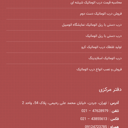
محاسبه قیمت درب اتوماتیک شیشه ‌ای
فروش درب اتوماتیک دست دوم
درب دستی با ریل اتوماتیک نمایشگاه اتومبیل
درب دستی با ریل اتوماتیک
تولید غلطک درب اتوماتیک کرو
درب اتوماتیک اسلایدینگ
فروش و نصب انواع درب اتوماتیک
دفتر مرکزی
آدرس
: تهران، جردن، خیابان محمد علی رحیمی، پلاک 54، واحد 2
تلفن
: 47628979 – 021
فکس
: 43855613 – 021
همراه
: 09124723785