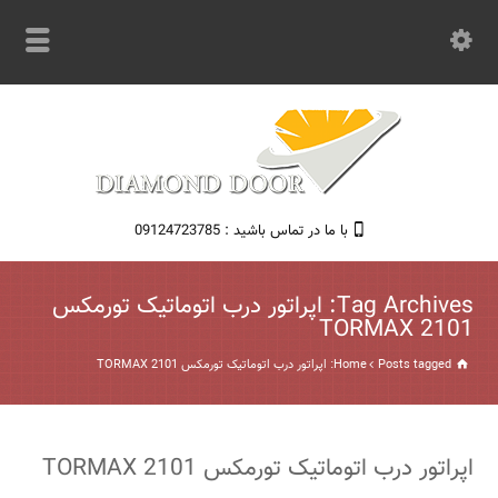
با ما در تماس باشید : 09124723785
Tag Archives: اپراتور درب اتوماتیک تورمکس
TORMAX 2101
Posts tagged: اپراتور درب اتوماتیک تورمکس TORMAX 2101
Home
اپراتور درب اتوماتیک تورمکس TORMAX 2101