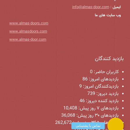
ایمیل
:
info@almas-door.com
وب سایت های ما
www.almas-doors.com
www.almasdoors.com
www.almas-door.com
بازدید کنندگان
کاربران حاضر:
0
بازدیدهای امروز:
86
بازدیدکنندگان امروز:
9
بازدید دیروز:
739
بازدید کننده دیروز:
46
بازدیدهای ۷ روز پیش:
10,408
بازدیدهای ۳۰ روز پیش:
36,068
بازدیدهای ۳۶۵ روز پیش:
262,672