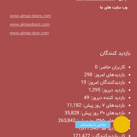
وب سایت های ما
www.almas-doors.com
www.almasdoors.com
www.almas-door.com
بازدید کنندگان
کاربران حاضر:
0
بازدیدهای امروز:
298
بازدیدکنندگان امروز:
19
بازدید دیروز:
1,295
بازدید کننده دیروز:
49
بازدیدهای ۷ روز پیش:
11,182
بازدیدهای ۳۰ روز پیش:
35,828
بازدیدهای ۳۶۵ روز پیش:
263,842
کل بازدید ها:
1,077,343
کل بازدیدکنند‌گان:
121,472