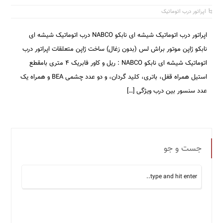
اپراتور درب اتوماتیک
اپراتور درب اتوماتیک شیشه ای نابکو NABCO درب اتوماتیک شیشه ای
نابکو ژاپن موتور براش لس (بدون زغال) ساخت ژاپن متعلقات اپراتور درب
اتوماتیک شیشه ای نابکو NABCO : ریل و کاور فابریک ۴ متری بامقطع
استیل همراه قفل، باتری، کلید گردان، و دو عدد چشمی BEA و همراه یک
عدد سنسور بین درب ویژگی […]
جست و جو