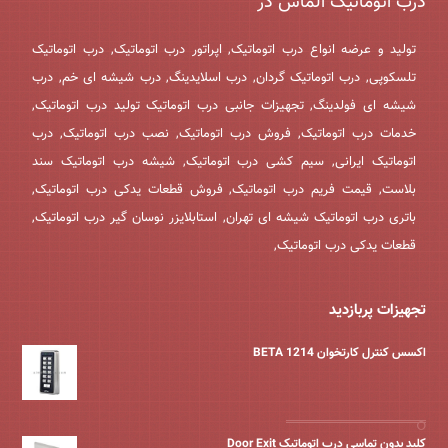
درب اتوماتیک الماس در
تولید و عرضه انواع درب اتوماتیک, اپراتور درب اتوماتیک, درب اتوماتیک
تلسکوپی, درب اتوماتیک گردان, درب اسلایدینگ, درب شیشه ای خم, درب
شیشه ای فولدینگ, تجهیزات جانبی درب اتوماتیک تولید درب اتوماتیک,
خدمات درب اتوماتیک, فروش درب اتوماتیک, نصب درب اتوماتیک, درب
اتوماتیک ایرانی, سیم کشی درب اتوماتیک, شیشه درب اتوماتیک سند
بلاست, قیمت فریم درب اتوماتیک, فروش قطعات یدکی درب اتوماتیک,
باتری درب اتوماتیک شیشه ای تهران, استابلایزر نوسان گیر درب اتوماتیک,
قطعات یدکی درب اتوماتیک,
تجهیزات پربازدید
اکسس کنترل کارتخوان BETA 1214
کلید بدون تماسی درب اتوماتیک Door Exit