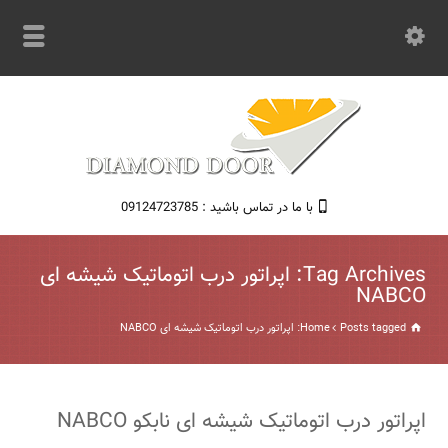
با ما در تماس باشید : 09124723785
Tag Archives: اپراتور درب اتوماتیک شیشه ای
NABCO
Posts tagged: اپراتور درب اتوماتیک شیشه ای NABCO
Home
اپراتور درب اتوماتیک شیشه ای نابکو NABCO