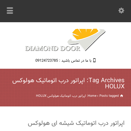
با ما در تماس باشید : 09124723785
Tag Archives: اپراتور درب اتوماتیک هولوکس
HOLUX
Posts tagged: اپراتور درب اتوماتیک هولوکس HOLUX
Home
اپراتور درب اتوماتیک شیشه ای هولوکس