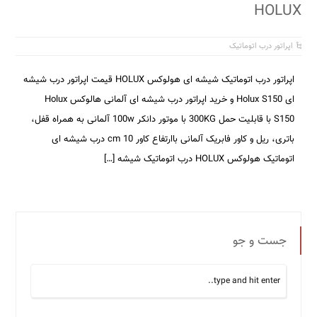
HOLUX
اپراتور درب اتوماتیک
اپراتور درب اتوماتیک شیشه ای هولوکس HOLUX قیمت اپراتور درب شیشه
ای Holux S150 و خرید اپراتور درب شیشه ای آلمانی هالوکس Holux
S150 با قابلیت حمل 300KG با موتور دانکر 100w آلمانی به همراه قفل،
باتری، ریل و کاور فابریک آلمانی باارتفاع کاور cm 10 درب شیشه ای
اتوماتیک هولوکس HOLUX درب اتوماتیک شیشه […]
جست و جو