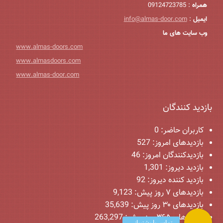
همراه
: 09124723785
ایمیل
:
info@almas-door.com
وب سایت های ما
www.almas-doors.com
www.almasdoors.com
www.almas-door.com
بازدید کنندگان
کاربران حاضر:
0
بازدیدهای امروز:
527
بازدیدکنندگان امروز:
46
بازدید دیروز:
1,301
بازدید کننده دیروز:
92
بازدیدهای ۷ روز پیش:
9,123
بازدیدهای ۳۰ روز پیش:
35,639
بازدیدهای ۳۶۵ روز پیش:
263,297