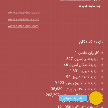
وب سایت های ما
www.almas-doors.com
www.almasdoors.com
www.almas-door.com
بازدید کنندگان
کاربران حاضر:
1
بازدیدهای امروز:
527
بازدیدکنندگان امروز:
46
بازدید دیروز:
1,301
بازدید کننده دیروز:
92
بازدیدهای ۷ روز پیش:
9,123
بازدیدهای ۳۰ روز پیش:
35,639
بازدیدهای ۳۶۵ روز پیش:
263,297
کل بازدید ها:
1,067,989
کل بازدیدکنند‌گان:
121,056