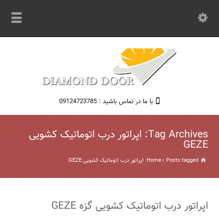
با ما در تماس باشید : 09124723785
Tag Archives: اپراتور درب اتوماتیک کشویی
GEZE
Posts tagged: اپراتور درب اتوماتیک کشویی GEZE
Home
اپراتور درب اتوماتیک کشویی گزه GEZE