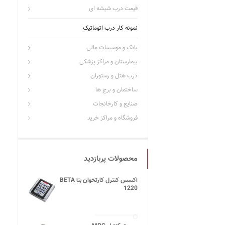
قیمت درب شیشه ای
نمونه کار درب اتوماتیک
بانک و موسسات مالی
بیمارستان و مراکز پزشکی
درب هتل و رستوران
ساختمان و برج ها
صنایع و کارخانجات
فروشگاه و مراکز خرید
محصولات پربازدید
اکسس کنترل کارتخوان بتا BETA
1220