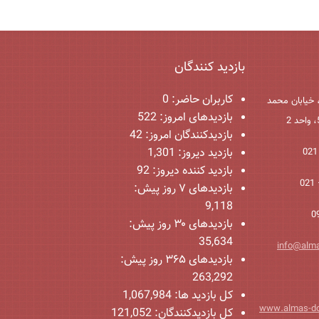
بازدید کنندگان
کاربران حاضر:
0
 خیابان محمد
بازدیدهای امروز:
522
بازدیدکنندگان امروز:
42
بازدید دیروز:
1,301
بازدید کننده دیروز:
92
بازدیدهای ۷ روز پیش:
9,118
بازدیدهای ۳۰ روز پیش:
35,634
info@alm
بازدیدهای ۳۶۵ روز پیش:
263,292
کل بازدید ها:
1,067,984
www.almas-d
کل بازدیدکنند‌گان:
121,052