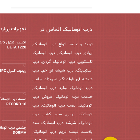
درب اتوماتیک الماس در
تجهیزات پربازد
اکسس کنترل کارتخ
تولید و عرضه انواع درب اتوماتیک,
BETA 1220
اپراتور درب اتوماتیک, درب اتوماتیک
تلسکوپی, درب اتوماتیک گردان, درب
اسلایدینگ, درب شیشه ای خم, درب
ریموت کنترل MPC
شیشه ای فولدینگ, تجهیزات جانبی
درب اتوماتیک تولید درب اتوماتیک,
خدمات درب اتوماتیک, فروش درب
تسمه درب اتوماتی
16 RECORD
اتوماتیک, نصب درب اتوماتیک, درب
اتوماتیک ایرانی, سیم کشی درب
اتوماتیک, شیشه درب اتوماتیک سند
چشمی درب اتوماتی
بلاست, قیمت فریم درب اتوماتیک,
DORMA