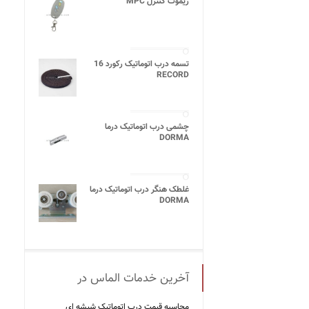
ریموت کنترل MPC
تسمه درب اتوماتیک رکورد 16
RECORD
چشمی درب اتوماتیک درما
DORMA
غلطک هنگر درب اتوماتیک درما
DORMA
آخرین خدمات الماس در
محاسبه قیمت درب اتوماتیک شیشه ‌ای