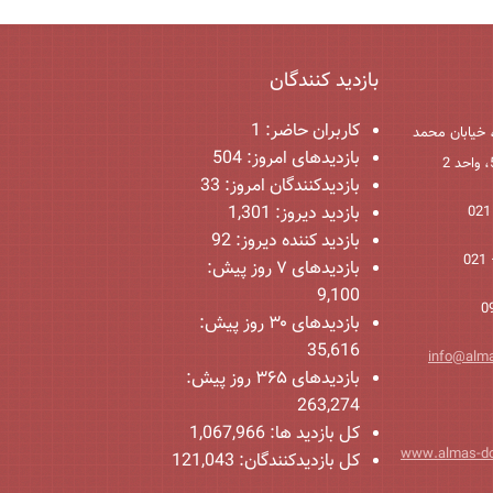
بازدید کنندگان
کاربران حاضر:
1
 خیابان محمد
بازدیدهای امروز:
504
بازدیدکنندگان امروز:
33
بازدید دیروز:
1,301
بازدید کننده دیروز:
92
بازدیدهای ۷ روز پیش:
9,100
بازدیدهای ۳۰ روز پیش:
35,616
info@alm
بازدیدهای ۳۶۵ روز پیش:
263,274
کل بازدید ها:
1,067,966
www.almas-d
کل بازدیدکنند‌گان:
121,043