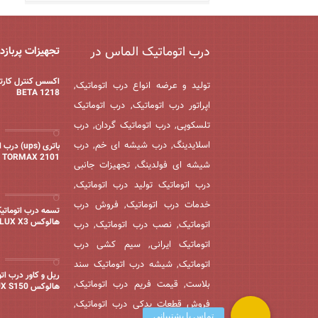
درب اتوماتیک الماس در
تجهیزات پربازد
اکسس کنترل کارت
تولید و عرضه انواع درب اتوماتیک,
BETA 1218
اپراتور درب اتوماتیک, درب اتوماتیک
تلسکوپی, درب اتوماتیک گردان, درب
اسلایدینگ, درب شیشه ای خم, درب
باتری (ups) 
TORMAX 2101
شیشه ای فولدینگ, تجهیزات جانبی
درب اتوماتیک تولید درب اتوماتیک,
خدمات درب اتوماتیک, فروش درب
تسمه درب اتوماتی
هالوکس HOLUX X3
اتوماتیک, نصب درب اتوماتیک, درب
اتوماتیک ایرانی, سیم کشی درب
اتوماتیک, شیشه درب اتوماتیک سند
ریل و کاور درب ات
بلاست, قیمت فریم درب اتوماتیک,
هالوکس HOLUX S150
فروش قطعات یدکی درب اتوماتیک,