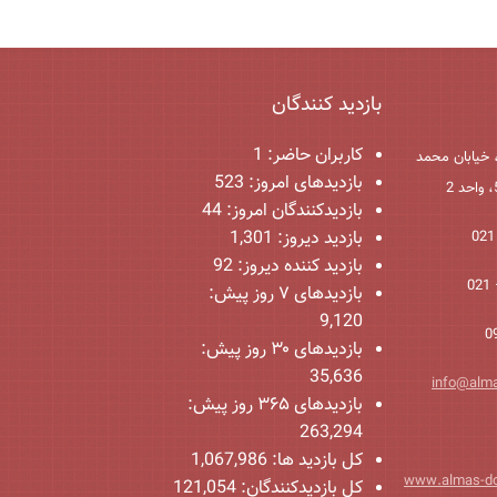
بازدید کنندگان
کاربران حاضر:
1
 خیابان محمد
بازدیدهای امروز:
523
بازدیدکنندگان امروز:
44
بازدید دیروز:
1,301
بازدید کننده دیروز:
92
بازدیدهای ۷ روز پیش:
9,120
بازدیدهای ۳۰ روز پیش:
35,636
info@alm
بازدیدهای ۳۶۵ روز پیش:
263,294
کل بازدید ها:
1,067,986
www.almas-d
کل بازدیدکنند‌گان:
121,054