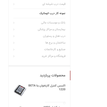
قیمت درب شیشه ای
نمونه کار درب اتوماتیک
بانک و موسسات مالی
بیمارستان و مراکز پزشکی
درب هتل و رستوران
ساختمان و برج ها
صنایع و کارخانجات
فروشگاه و مراکز خرید
محصولات پربازدید
اکسس کنترل کارتخوان بتا BETA
1220