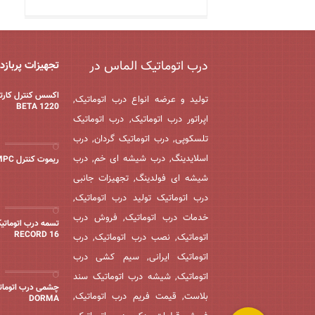
درب اتوماتیک الماس در
تجهیزات پربازد
اکسس کنترل کارتخ
تولید و عرضه انواع درب اتوماتیک,
BETA 1220
اپراتور درب اتوماتیک, درب اتوماتیک
تلسکوپی, درب اتوماتیک گردان, درب
اسلایدینگ, درب شیشه ای خم, درب
ریموت کنترل MPC
شیشه ای فولدینگ, تجهیزات جانبی
درب اتوماتیک تولید درب اتوماتیک,
خدمات درب اتوماتیک, فروش درب
تسمه درب اتوماتی
16 RECORD
اتوماتیک, نصب درب اتوماتیک, درب
اتوماتیک ایرانی, سیم کشی درب
اتوماتیک, شیشه درب اتوماتیک سند
چشمی درب اتوماتی
بلاست, قیمت فریم درب اتوماتیک,
DORMA