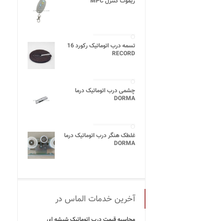
ریموت کنترل MPC
تسمه درب اتوماتیک رکورد 16
RECORD
چشمی درب اتوماتیک درما
DORMA
غلطک هنگر درب اتوماتیک درما
DORMA
آخرین خدمات الماس در
محاسبه قیمت درب اتوماتیک شیشه ‌ای