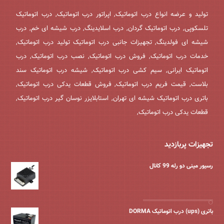
تولید و عرضه انواع درب اتوماتیک, اپراتور درب اتوماتیک, درب اتوماتیک
تلسکوپی, درب اتوماتیک گردان, درب اسلایدینگ, درب شیشه ای خم, درب
شیشه ای فولدینگ, تجهیزات جانبی درب اتوماتیک تولید درب اتوماتیک,
خدمات درب اتوماتیک, فروش درب اتوماتیک, نصب درب اتوماتیک, درب
اتوماتیک ایرانی, سیم کشی درب اتوماتیک, شیشه درب اتوماتیک سند
بلاست, قیمت فریم درب اتوماتیک, فروش قطعات یدکی درب اتوماتیک,
باتری درب اتوماتیک شیشه ای تهران, استابلایزر نوسان گیر درب اتوماتیک,
قطعات یدکی درب اتوماتیک,
تجهیزات پربازدید
رسیور مینی دو رله 99 کانال
باتری (ups) درب اتوماتیک DORMA