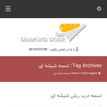
با ما در تماس باشید : 09124723785
Tag Archives: تسمه شیشه ای
Posts tagged: تسمه شیشه ای
Home
تسمه درب ریلی شیشه ای