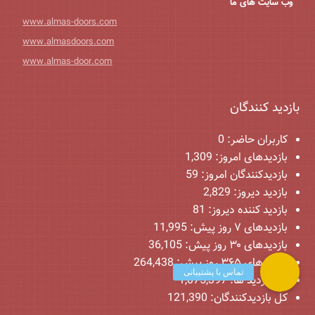
وب سایت های ما
www.almas-doors.com
www.almasdoors.com
www.almas-door.com
بازدید کنندگان
کاربران حاضر:
0
بازدیدهای امروز:
1,309
بازدیدکنندگان امروز:
59
بازدید دیروز:
2,829
بازدید کننده دیروز:
81
بازدیدهای ۷ روز پیش:
11,995
بازدیدهای ۳۰ روز پیش:
36,105
بازدیدهای ۳۶۵ روز پیش:
264,438
کل بازدید ها:
1,075,397
کل بازدیدکنند‌گان:
121,390