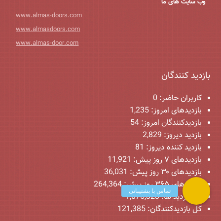
وب سایت های ما
www.almas-doors.com
www.almasdoors.com
www.almas-door.com
بازدید کنندگان
کاربران حاضر:
0
بازدیدهای امروز:
1,235
بازدیدکنندگان امروز:
54
بازدید دیروز:
2,829
بازدید کننده دیروز:
81
بازدیدهای ۷ روز پیش:
11,921
بازدیدهای ۳۰ روز پیش:
36,031
بازدیدهای ۳۶۵ روز پیش:
264,364
کل بازدید ها:
1,075,323
کل بازدیدکنند‌گان:
121,385