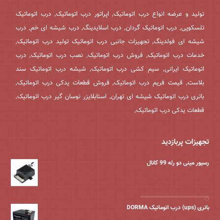
تولید و عرضه انواع درب اتوماتیک, اپراتور درب اتوماتیک, درب اتوماتیک
تلسکوپی, درب اتوماتیک گردان, درب اسلایدینگ, درب شیشه ای خم, درب
شیشه ای فولدینگ, تجهیزات جانبی درب اتوماتیک تولید درب اتوماتیک,
خدمات درب اتوماتیک, فروش درب اتوماتیک, نصب درب اتوماتیک, درب
اتوماتیک ایرانی, سیم کشی درب اتوماتیک, شیشه درب اتوماتیک سند
بلاست, قیمت فریم درب اتوماتیک, فروش قطعات یدکی درب اتوماتیک,
باتری درب اتوماتیک شیشه ای تهران, استابلایزر نوسان گیر درب اتوماتیک,
قطعات یدکی درب اتوماتیک,
تجهیزات پربازدید
رسیور مینی دو رله 99 کانال
باتری (ups) درب اتوماتیک DORMA