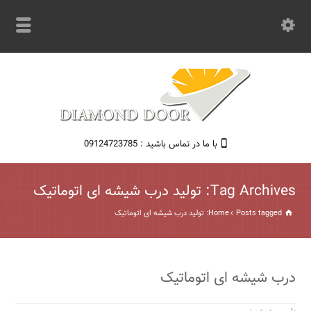
با ما در تماس باشید : 09124723785
Tag Archives: تولید درب شیشه ای اتوماتیک
Posts tagged: تولید درب شیشه ای اتوماتیک
Home
درب شیشه ای اتوماتیک