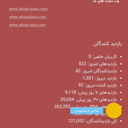
وب سایت های ما
www.almas-doors.com
www.almasdoors.com
www.almas-door.com
بازدید کنندگان
کاربران حاضر:
0
بازدیدهای امروز:
522
بازدیدکنندگان امروز:
42
بازدید دیروز:
1,301
بازدید کننده دیروز:
92
بازدیدهای ۷ روز پیش:
9,118
بازدیدهای ۳۰ روز پیش:
35,634
بازدیدهای ۳۶۵ روز پیش:
263,292
کل بازدید ها:
1,067,984
کل بازدیدکنند‌گان:
121,052