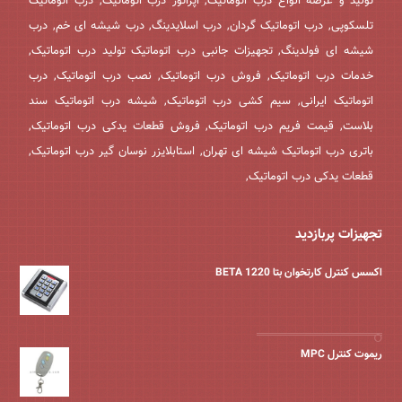
تولید و عرضه انواع درب اتوماتیک, اپراتور درب اتوماتیک, درب اتوماتیک
تلسکوپی, درب اتوماتیک گردان, درب اسلایدینگ, درب شیشه ای خم, درب
شیشه ای فولدینگ, تجهیزات جانبی درب اتوماتیک تولید درب اتوماتیک,
خدمات درب اتوماتیک, فروش درب اتوماتیک, نصب درب اتوماتیک, درب
اتوماتیک ایرانی, سیم کشی درب اتوماتیک, شیشه درب اتوماتیک سند
بلاست, قیمت فریم درب اتوماتیک, فروش قطعات یدکی درب اتوماتیک,
باتری درب اتوماتیک شیشه ای تهران, استابلایزر نوسان گیر درب اتوماتیک,
قطعات یدکی درب اتوماتیک,
تجهیزات پربازدید
اکسس کنترل کارتخوان بتا BETA 1220
ریموت کنترل MPC