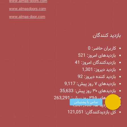
www.almas-doors.com
www.almasdoors.com
www.almas-door.com
بازدید کنندگان
کاربران حاضر:
0
بازدیدهای امروز:
521
بازدیدکنندگان امروز:
41
بازدید دیروز:
1,301
بازدید کننده دیروز:
92
بازدیدهای ۷ روز پیش:
9,117
بازدیدهای ۳۰ روز پیش:
35,633
بازدیدهای ۳۶۵ روز پیش:
263,291
کل بازدید ها:
1,067,983
کل بازدیدکنند‌گان:
121,051