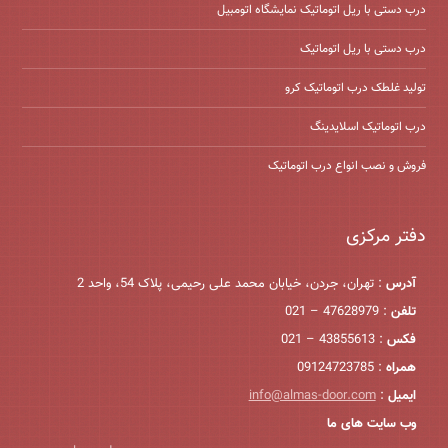
درب دستی با ریل اتوماتیک نمایشگاه اتومبیل
درب دستی با ریل اتوماتیک
تولید غلطک درب اتوماتیک کرو
درب اتوماتیک اسلایدینگ
فروش و نصب انواع درب اتوماتیک
دفتر مرکزی
آدرس
: تهران، جردن، خیابان محمد علی رحیمی، پلاک 54، واحد 2
تلفن
: 47628979 – 021
فکس
: 43855613 – 021
همراه
: 09124723785
ایمیل
:
info@almas-door.com
وب سایت های ما