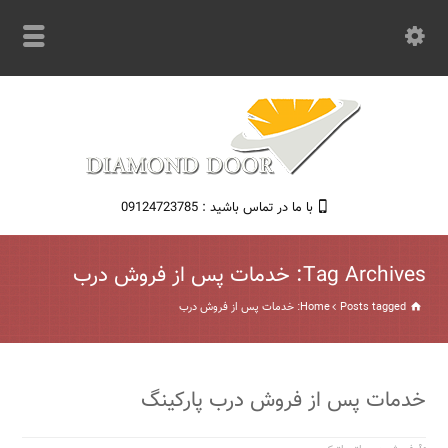
با ما در تماس باشید : 09124723785
Tag Archives: خدمات پس از فروش درب
Posts tagged: خدمات پس از فروش درب
Home
خدمات پس از فروش درب پارکینگ‌