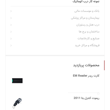
نمونه کار درب اتوماتیک
بانک و موسسات مالی
بیمارستان و مراکز پزشکی
درب هتل و رستوران
ساختمان و برج ها
صنایع و کارخانجات
فروشگاه و مراکز خرید
محصولات پربازدید
کارت ریدر EM Reader
ریموت کنترل بتا 2011