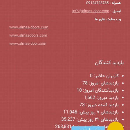
همراه
: 09124723785
ایمیل
:
info@almas-door.com
وب سایت های ما
www.almas-doors.com
www.almasdoors.com
www.almas-door.com
بازدید کنندگان
کاربران حاضر:
0
بازدیدهای امروز:
78
بازدیدکنندگان امروز:
10
بازدید دیروز:
1,662
بازدید کننده دیروز:
73
بازدیدهای ۷ روز پیش:
11,046
بازدیدهای ۳۰ روز پیش:
35,237
بازدیدهای ۳۶۵ روز پیش:
263,831