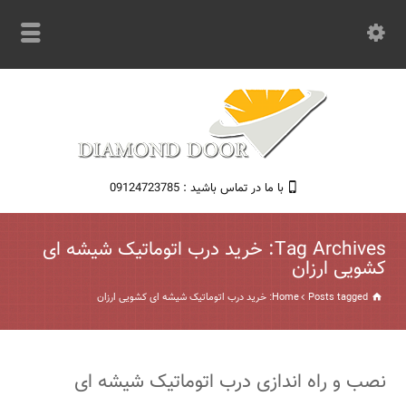
با ما در تماس باشید : 09124723785
Tag Archives: خرید درب اتوماتیک شیشه ای
کشویی ارزان
Posts tagged: خرید درب اتوماتیک شیشه ای کشویی ارزان
Home
نصب و راه اندازی درب اتوماتیک شیشه ای