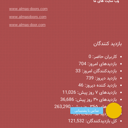
وب سایت های ما
www.almas-doors.com
www.almasdoors.com
www.almas-door.com
بازدید کنندگان
کاربران حاضر:
0
بازدیدهای امروز:
704
بازدیدکنندگان امروز:
33
بازدید دیروز:
739
بازدید کننده دیروز:
46
بازدیدهای ۷ روز پیش:
11,026
بازدیدهای ۳۰ روز پیش:
36,686
بازدیدهای ۳۶۵ روز پیش:
263,290
کل بازدید ها:
1,078,488
کل بازدیدکنند‌گان:
121,532