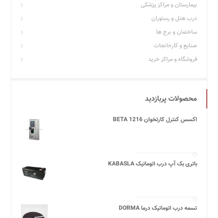
بیمارستان و مراکز پزشکی
درب هتل و رستوران
ساختمان و برج ها
صنایع و کارخانجات
فروشگاه و مراکز خرید
محصولات پربازدید
اکسس کنترل کارتخوان BETA 1216
باتری بک آپ درب اتوماتیک KABASLA
تسمه درب اتوماتیک درما DORMA