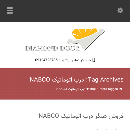
با ما در تماس باشید : 09124723785
Tag Archives: درب اتوماتیک NABCO
Posts tagged: درب اتوماتیک NABCO
Home
فروش هنگر درب اتوماتیک NABCO