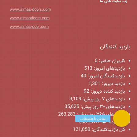
وب سایت های ما
www.almas-doors.com
www.almasdoors.com
www.almas-door.com
بازدید کنندگان
کاربران حاضر:
0
بازدیدهای امروز:
513
بازدیدکنندگان امروز:
40
بازدید دیروز:
1,301
بازدید کننده دیروز:
92
بازدیدهای ۷ روز پیش:
9,109
بازدیدهای ۳۰ روز پیش:
35,625
بازدیدهای ۳۶۵ روز پیش:
263,283
کل بازدید ها:
1,067,975
کل بازدیدکنند‌گان:
121,050