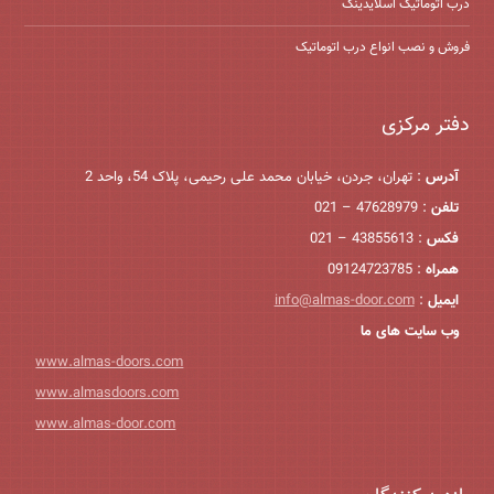
درب اتوماتیک اسلایدینگ
فروش و نصب انواع درب اتوماتیک
دفتر مرکزی
آدرس
: تهران، جردن، خیابان محمد علی رحیمی، پلاک 54، واحد 2
تلفن
: 47628979 – 021
فکس
: 43855613 – 021
همراه
: 09124723785
ایمیل
:
info@almas-door.com
وب سایت های ما
www.almas-doors.com
www.almasdoors.com
www.almas-door.com