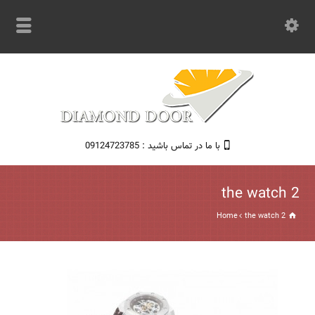
با ما در تماس باشید : 09124723785
the watch 2
Home
the watch 2