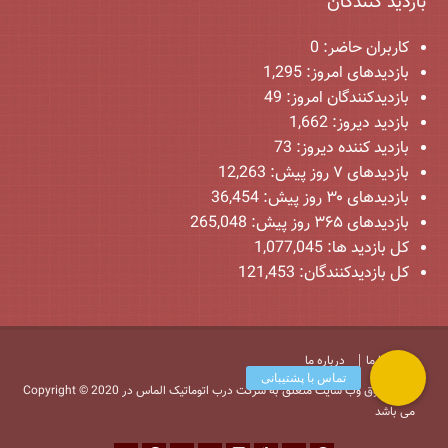
بازدید کنندگان
کاربران حاضر:
0
بازدیدهای امروز:
1,295
بازدیدکنندگان امروز:
49
بازدید دیروز:
1,662
بازدید کننده دیروز:
73
بازدیدهای ۷ روز پیش:
12,263
بازدیدهای ۳۰ روز پیش:
36,454
بازدیدهای ۳۶۵ روز پیش:
265,048
کل بازدید ها:
1,077,045
کل بازدیدکنند‌گان:
121,453
تماس با ما
درباره ما
Copyright © 2020 کلیه حقوق وب سایت متعلق به شرکت درب اتوماتیک الماس در
می باشد